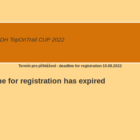
DH TopOnTrail CUP 2022
Termín pro přihlášení - deadline for registration 10.08.2022
ne for registration has expired