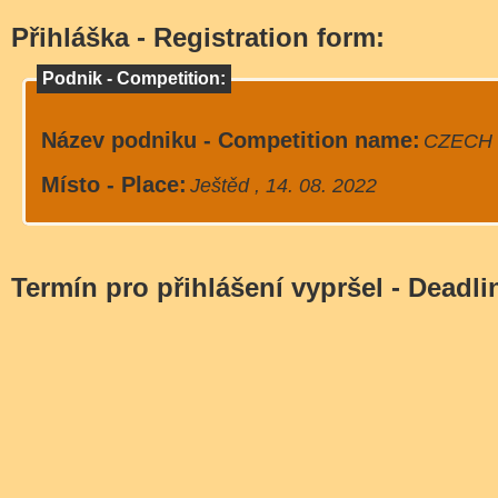
Přihláška - Registration form:
Podnik - Competition:
Název podniku - Competition name:
CZECH 
Místo - Place:
Ještěd , 14. 08. 2022
Termín pro přihlášení vypršel - Deadli