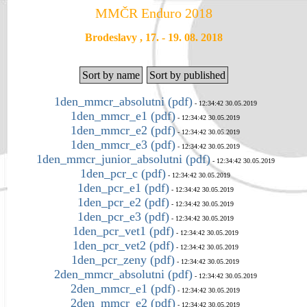
MMČR Enduro 2018
Brodeslavy , 17. - 19. 08. 2018
Sort by name
Sort by published
1den_mmcr_absolutni (pdf)
- 12:34:42 30.05.2019
1den_mmcr_e1 (pdf)
- 12:34:42 30.05.2019
1den_mmcr_e2 (pdf)
- 12:34:42 30.05.2019
1den_mmcr_e3 (pdf)
- 12:34:42 30.05.2019
1den_mmcr_junior_absolutni (pdf)
- 12:34:42 30.05.2019
1den_pcr_c (pdf)
- 12:34:42 30.05.2019
1den_pcr_e1 (pdf)
- 12:34:42 30.05.2019
1den_pcr_e2 (pdf)
- 12:34:42 30.05.2019
1den_pcr_e3 (pdf)
- 12:34:42 30.05.2019
1den_pcr_vet1 (pdf)
- 12:34:42 30.05.2019
1den_pcr_vet2 (pdf)
- 12:34:42 30.05.2019
1den_pcr_zeny (pdf)
- 12:34:42 30.05.2019
2den_mmcr_absolutni (pdf)
- 12:34:42 30.05.2019
2den_mmcr_e1 (pdf)
- 12:34:42 30.05.2019
2den_mmcr_e2 (pdf)
- 12:34:42 30.05.2019