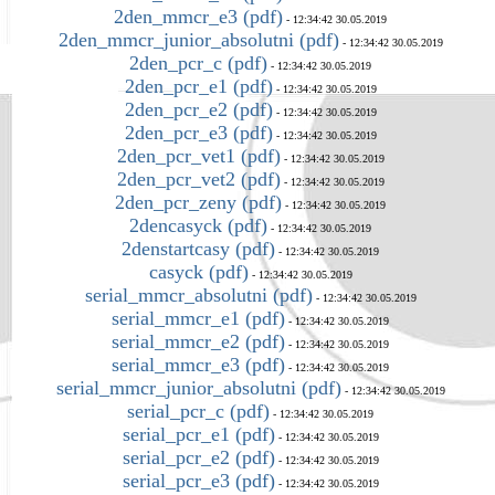
2den_mmcr_e3 (pdf)
- 12:34:42 30.05.2019
2den_mmcr_junior_absolutni (pdf)
- 12:34:42 30.05.2019
2den_pcr_c (pdf)
- 12:34:42 30.05.2019
2den_pcr_e1 (pdf)
- 12:34:42 30.05.2019
2den_pcr_e2 (pdf)
- 12:34:42 30.05.2019
2den_pcr_e3 (pdf)
- 12:34:42 30.05.2019
2den_pcr_vet1 (pdf)
- 12:34:42 30.05.2019
2den_pcr_vet2 (pdf)
- 12:34:42 30.05.2019
2den_pcr_zeny (pdf)
- 12:34:42 30.05.2019
2dencasyck (pdf)
- 12:34:42 30.05.2019
2denstartcasy (pdf)
- 12:34:42 30.05.2019
casyck (pdf)
- 12:34:42 30.05.2019
serial_mmcr_absolutni (pdf)
- 12:34:42 30.05.2019
serial_mmcr_e1 (pdf)
- 12:34:42 30.05.2019
serial_mmcr_e2 (pdf)
- 12:34:42 30.05.2019
serial_mmcr_e3 (pdf)
- 12:34:42 30.05.2019
serial_mmcr_junior_absolutni (pdf)
- 12:34:42 30.05.2019
serial_pcr_c (pdf)
- 12:34:42 30.05.2019
serial_pcr_e1 (pdf)
- 12:34:42 30.05.2019
serial_pcr_e2 (pdf)
- 12:34:42 30.05.2019
serial_pcr_e3 (pdf)
- 12:34:42 30.05.2019